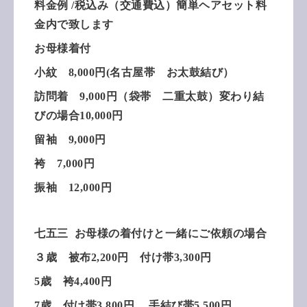
料金例 /税込み（交通費込）簡単ヘアセット料
金内で致します
お母様着付
小紋 8,000円(名古屋帯 お太鼓結び）
訪問着 9,000円（袋帯 二重太鼓）変わり結
びの場合10,000円
留袖 9,000円
袴 7,000円
振袖 12,000円
七五三 お母様の着付けと一緒にご依頼の場合
３歳 被布2,200円 付け帯3,300円
5歳 袴4,400円
7歳 付け帯3,800円
手結び帯5,500円