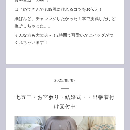
材料費込 3500円
はじめてさんでも綺麗に作れるコツをお伝え！
紙ばんど、チャレンジしたかった！本で挑戦したけど
挫折しちゃった。。
そんな方も大丈夫～！2時間で可愛いかごバッグがつ
くれちゃいます！
2025
/
08
/
07
七五三・お宮参り・結婚式・・出張着付
け受付中