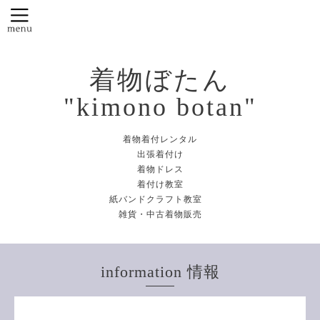
着物ぼたん
"kimono botan"
着物着付レンタル
出張着付け
着物ドレス
着付け教室
紙バンドクラフト教室
雑貨・中古着物販売
information 情報