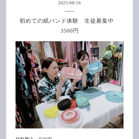
2025
/
08
/
16
初めての紙バンド体験 生徒募集中
3500円