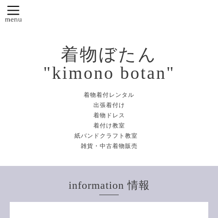
着物ぼたん
"kimono botan"
着物着付レンタル
出張着付け
着物ドレス
着付け教室
紙バンドクラフト教室
雑貨・中古着物販売
information 情報