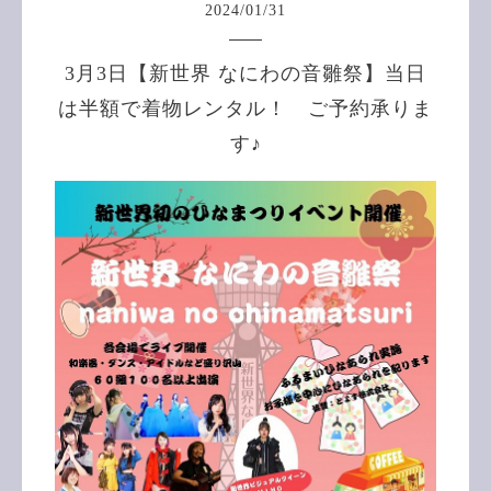
2024
/
01
/
31
3月3日【新世界 なにわの音雛祭】当日
は半額で着物レンタル！ ご予約承りま
す♪